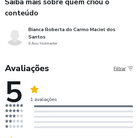
Saiba mais sobre quem criou o
conteúdo
Bianca Roberta do Carmo Maciel dos
Santos
6 Ano Hotmarter
Avaliações
Filtrar
5
1 avaliações