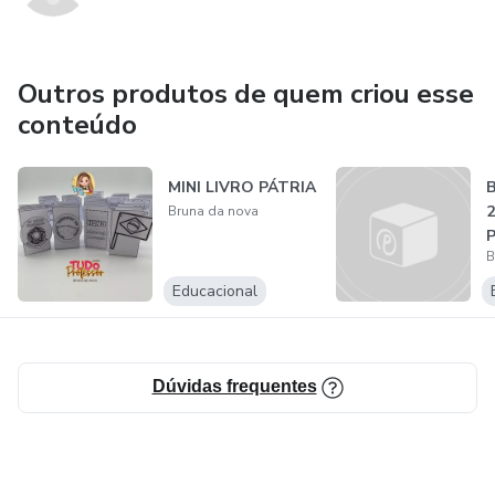
Outros produtos de quem criou esse
conteúdo
MINI LIVRO PÁTRIA
Bruna da nova
B
A
Educacional
Dúvidas frequentes