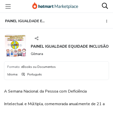
Ir
Ir
Ir
para
para
para
o
o
o
conteúdo
pagamento
rodapé
PAINEL IGUALDADE EQUIDADE INCLUSÃO
principal
PAINEL IGUALDADE EQUIDADE INCLUSÃO
Gilmara
Formato
:
eBooks ou Documentos
Idioma
:
Português
A Semana Nacional da Pessoa com Deficiência
Intelectual e Múltipla, comemorada anualmente de 21 a