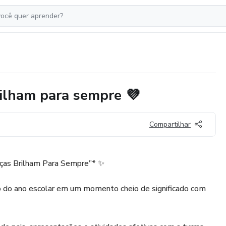
ilham para sempre 💜
Compartilhar
as Brilham Para Sempre”* ✨
 do ano escolar em um momento cheio de significado com