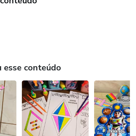
 conteúdo
e criar uma linda constelação de memórias da turmas
u esse conteúdo