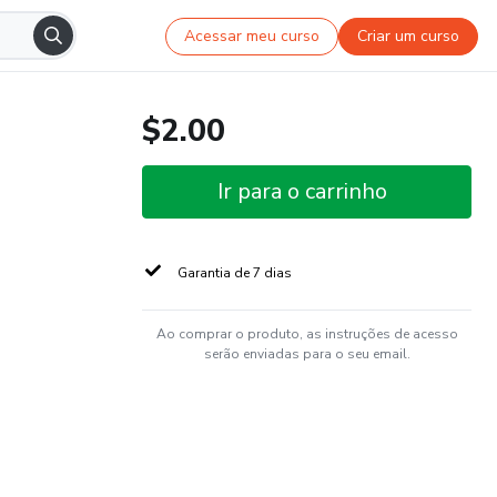
Acessar meu curso
Criar um curso
$2.00
Ir para o carrinho
Garantia de 7 dias
Ao comprar o produto, as instruções de acesso
serão enviadas para o seu email.