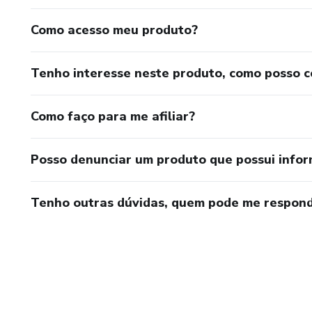
Como acesso meu produto?
Tenho interesse neste produto, como posso 
Como faço para me afiliar?
Posso denunciar um produto que possui info
Tenho outras dúvidas, quem pode me respond