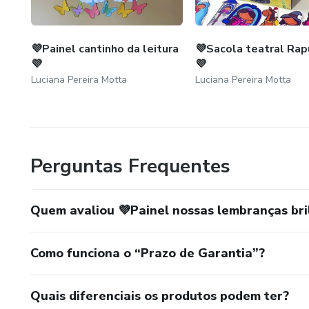
💜Painel cantinho da leitura
💜Sacola teatral Rap
💜
💜
Luciana Pereira Motta
Luciana Pereira Motta
Perguntas Frequentes
Quem avaliou 💜Painel nossas lembranças br
Como funciona o “Prazo de Garantia”?
Quais diferenciais os produtos podem ter?