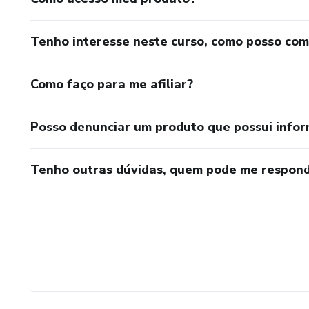
Tenho interesse neste curso, como posso co
Como faço para me afiliar?
Posso denunciar um produto que possui info
Tenho outras dúvidas, quem pode me respond