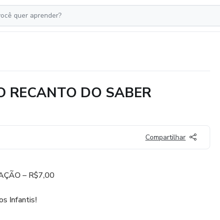
O RECANTO DO SABER
Compartilhar
AÇÃO – R$7,00
s Infantis!