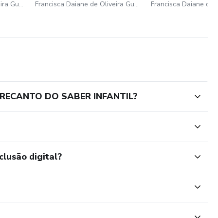
Francisca Daiane de Oliveira Guedes
Francisca Daiane de Oliveira Guedes
 RECANTO DO SABER INFANTIL?
clusão digital?