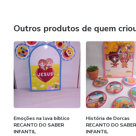
Vamos juntos levar fé, amor e conhecimento para a nova 
Outros produtos de quem crio
Emoções na luva bíblico
História de Dorcas
RECANTO DO SABER
RECANTO DO SABE
INFANTIL
INFANTIL