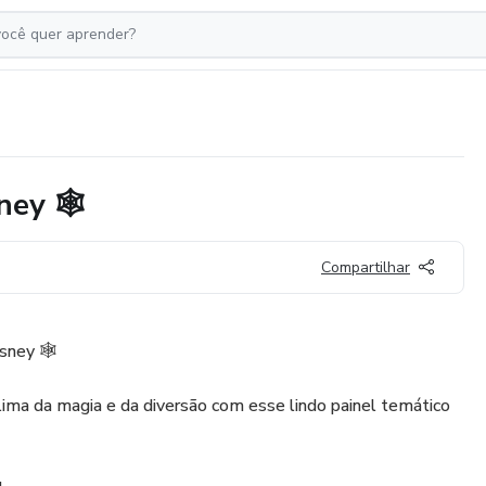
ey 🕸️
Compartilhar
sney 🕸️
clima da magia e da diversão com esse lindo painel temático