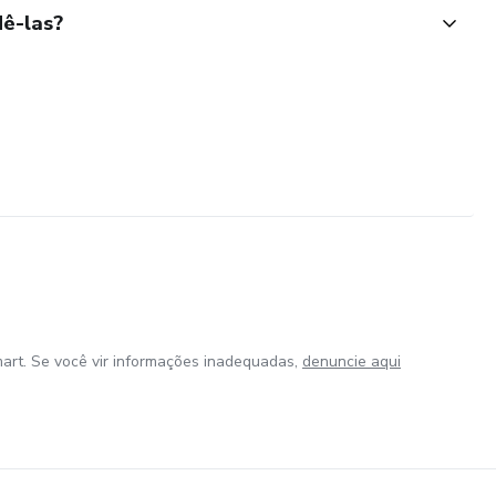
ê-las?
art. Se você vir informações inadequadas,
denuncie aqui