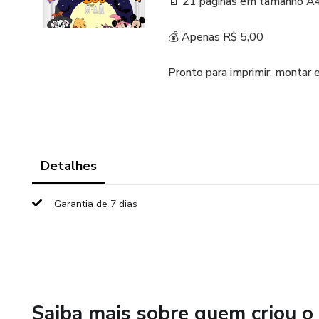
📄 21 páginas em tamanho A
💰 Apenas R$ 5,00
Pronto para imprimir, montar e
Detalhes
Garantia de 7 dias
Saiba mais sobre quem criou o