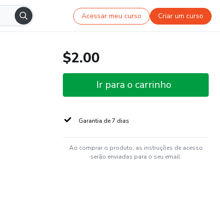
Acessar meu curso
Criar um curso
$2.00
Ir para o carrinho
Garantia de 7 dias
Ao comprar o produto, as instruções de acesso
serão enviadas para o seu email.