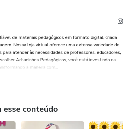
iável de materiais pedagógicos em formato digital, criada
izagem. Nossa loja virtual oferece uma extensa variedade de
os para atender às necessidades de professores, educadores,
escolher Achadinhos Pedagógicos, você está investindo na
ransformando a maneira com...
u esse conteúdo