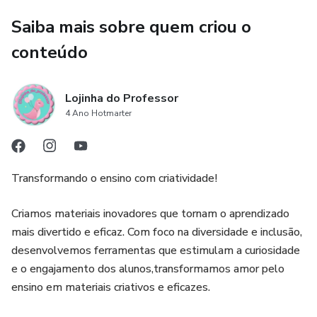
Saiba mais sobre quem criou o
📑Páginas:22
conteúdo
🦒1.40mx1.30m
Lojinha do Professor
4 Ano Hotmarter
Transformando o ensino com criatividade!
Criamos materiais inovadores que tornam o aprendizado
mais divertido e eficaz. Com foco na diversidade e inclusão,
desenvolvemos ferramentas que estimulam a curiosidade
e o engajamento dos alunos,transformamos amor pelo
ensino em materiais criativos e eficazes.