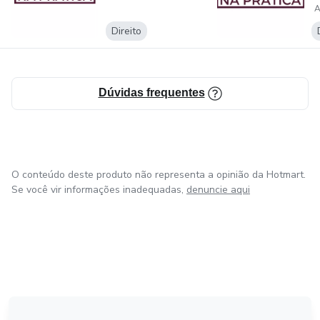
C
Direito
Dúvidas frequentes
O conteúdo deste produto não representa a opinião da Hotmart.
Se você vir informações inadequadas,
denuncie aqui
em Amsterdam
em Madrid