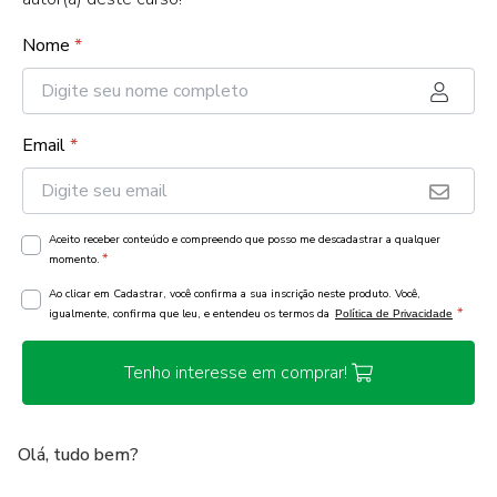
Nome
*
Email
*
Aceito receber conteúdo e compreendo que posso me descadastrar a qualquer
*
momento.
Ao clicar em Cadastrar, você confirma a sua inscrição neste produto. Você,
*
igualmente, confirma que leu, e entendeu os termos da
Política de Privacidade
Tenho interesse em comprar!
Olá, tudo bem?