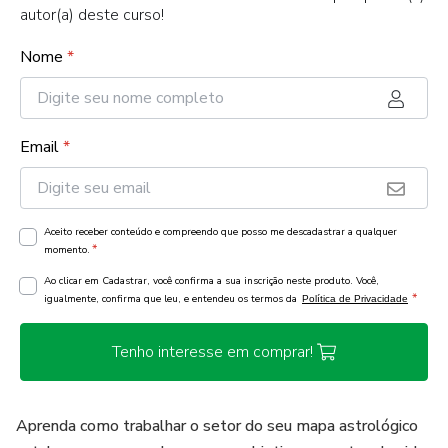
autor(a) deste curso!
Nome
*
Email
*
Aceito receber conteúdo e compreendo que posso me descadastrar a qualquer
*
momento.
Ao clicar em Cadastrar, você confirma a sua inscrição neste produto. Você,
*
igualmente, confirma que leu, e entendeu os termos da
Política de Privacidade
Tenho interesse em comprar!
Aprenda como trabalhar o setor do seu mapa astrológico