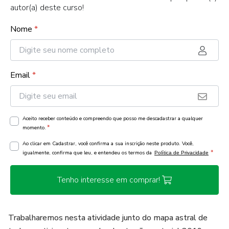
autor(a) deste curso!
Nome
*
Email
*
Aceito receber conteúdo e compreendo que posso me descadastrar a qualquer
*
momento.
Ao clicar em Cadastrar, você confirma a sua inscrição neste produto. Você,
*
igualmente, confirma que leu, e entendeu os termos da
Política de Privacidade
Tenho interesse em comprar!
Trabalharemos nesta atividade junto do mapa astral de