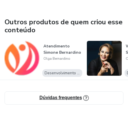
Outros produtos de quem criou esse
conteúdo
Atendimento
Simone Bernardino
Olga Bernardino
O
Desenvolvimento Pessoal
Dúvidas frequentes