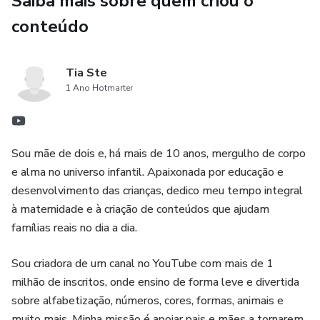
Saiba mais sobre quem criou o
conteúdo
Tia Ste
1 Ano Hotmarter
Sou mãe de dois e, há mais de 10 anos, mergulho de corpo
e alma no universo infantil. Apaixonada por educação e
desenvolvimento das crianças, dedico meu tempo integral
à maternidade e à criação de conteúdos que ajudam
famílias reais no dia a dia.
Sou criadora de um canal no YouTube com mais de 1
milhão de inscritos, onde ensino de forma leve e divertida
sobre alfabetização, números, cores, formas, animais e
muito mais. Minha missão é apoiar pais e mães a tornarem