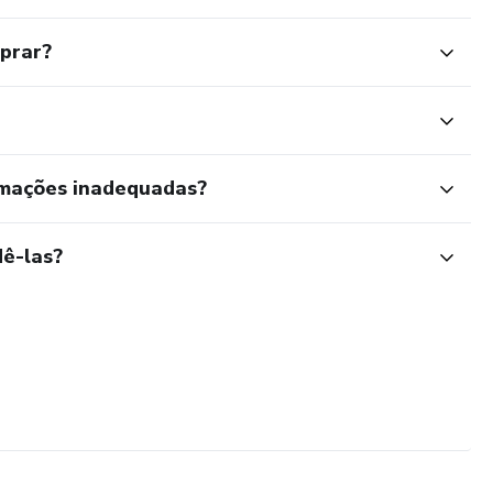
mprar?
rmações inadequadas?
ê-las?