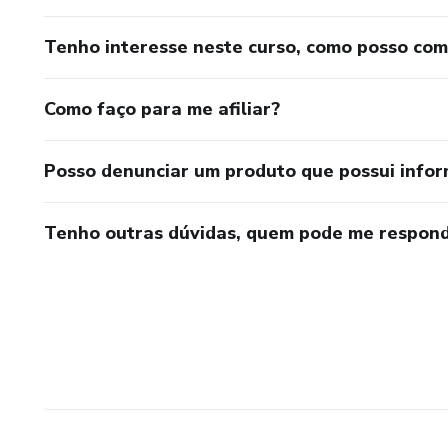
Tenho interesse neste curso, como posso co
Como faço para me afiliar?
Posso denunciar um produto que possui info
Tenho outras dúvidas, quem pode me respond