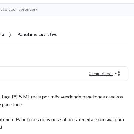
ia
Panetone Lucrativo
Compartilhar
, faça R$ 5 Mil reais por mês vendendo panetones caseiros
de panetone.
otone e Panetones de vários sabores, receita exclusiva para
!