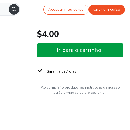
Acessar meu curso
Criar um curso
$4.00
Ir para o carrinho
Garantia de 7 dias
Ao comprar o produto, as instruções de acesso
serão enviadas para o seu email.