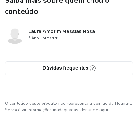
Saiba mais sobre quem criou o
conteúdo
Laura Amorim Messias Rosa
6 Ano Hotmarter
Dúvidas frequentes
O conteúdo deste produto não representa a opinião da Hotmart.
Se você vir informações inadequadas,
denuncie aqui