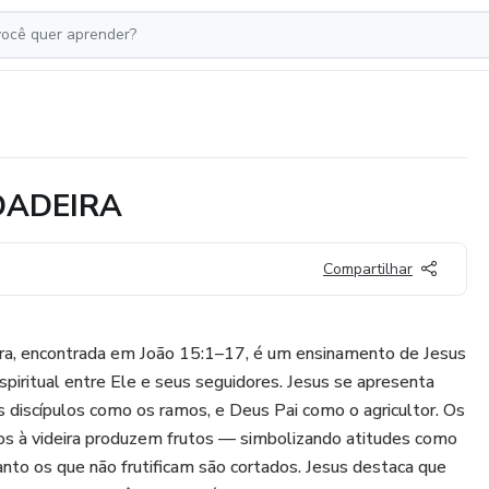
DADEIRA
Compartilhar
eira, encontrada em João 15:1–17, é um ensinamento de Jesus
spiritual entre Ele e seus seguidores. Jesus se apresenta
us discípulos como os ramos, e Deus Pai como o agricultor. Os
s à videira produzem frutos — simbolizando atitudes como
nto os que não frutificam são cortados. Jesus destaca que