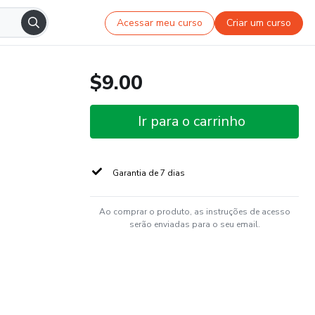
Acessar meu curso
Criar um curso
$9.00
Ir para o carrinho
Garantia de 7 dias
Ao comprar o produto, as instruções de acesso
serão enviadas para o seu email.