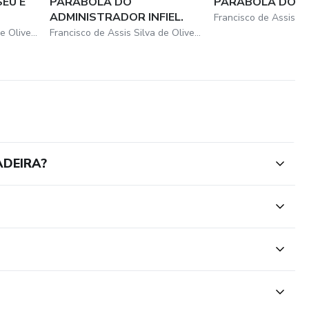
EU E
PARÁBOLA DO
PARÁBOLA DO F
ADMINISTRADOR INFIEL.
Francisco de Assis Silva de Oliveira
Francisco de Assis Silva de Oliveira
ADEIRA?