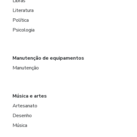
Libras
Literatura
Política
Psicologia
Manutenção de equipamentos
Manutenção
Música e artes
Artesanato
Desenho
Música