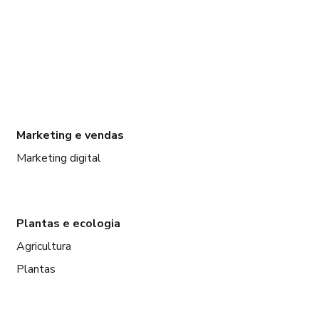
Marketing e vendas
Marketing digital
Plantas e ecologia
Agricultura
Plantas