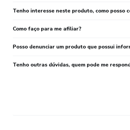
Tenho interesse neste produto, como posso 
Como faço para me afiliar?
Posso denunciar um produto que possui info
Tenho outras dúvidas, quem pode me respond