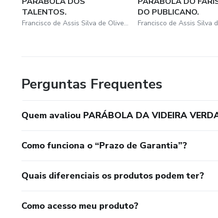
PARÁBOLA DOS
PARÁBOLA DO FARIS
TALENTOS.
DO PUBLICANO.
Francisco de Assis Silva de Oliveira
Perguntas Frequentes
Quem avaliou PARÁBOLA DA VIDEIRA VERD
Como funciona o “Prazo de Garantia”?
Quais diferenciais os produtos podem ter?
Como acesso meu produto?