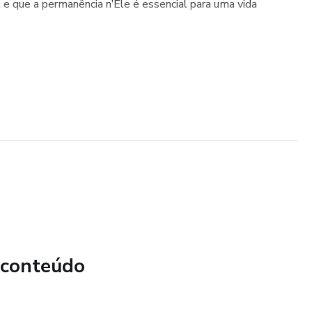
e que a permanência n’Ele é essencial para uma vida
 conteúdo