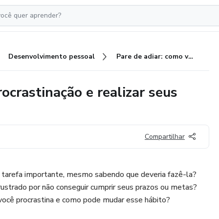
Desenvolvimento pessoal
Pare de adiar: como vencer a procrastinação e realizar seus objetivos
ocrastinação e realizar seus
Compartilhar
 tarefa importante, mesmo sabendo que deveria fazê-la?
frustrado por não conseguir cumprir seus prazos ou metas?
 você procrastina e como pode mudar esse hábito?