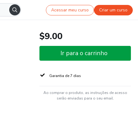
Acessar meu curso
Criar um curso
$9.00
Ir para o carrinho
Garantia de 7 dias
Ao comprar o produto, as instruções de acesso
serão enviadas para o seu email.