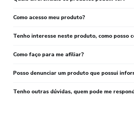
Como acesso meu produto?
Tenho interesse neste produto, como posso 
Como faço para me afiliar?
Posso denunciar um produto que possui info
Tenho outras dúvidas, quem pode me respond