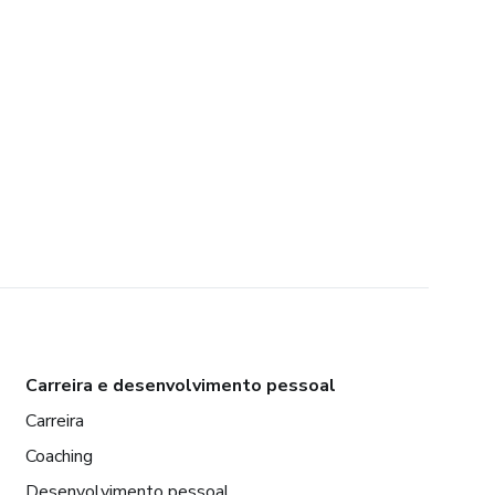
Carreira e desenvolvimento pessoal
Carreira
Coaching
Desenvolvimento pessoal