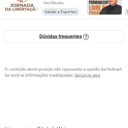
Vera Mendes
Saúde e Esportes
Dúvidas frequentes
O conteúdo deste produto não representa a opinião da Hotmart.
Se você vir informações inadequadas,
denuncie aqui
em Bogotá
em Amsterdam
em Madrid