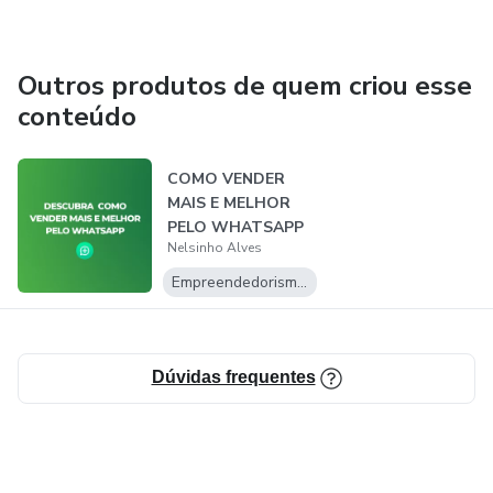
Outros produtos de quem criou esse
conteúdo
COMO VENDER
MAIS E MELHOR
PELO WHATSAPP
Nelsinho Alves
SEU PRODUTO OU
SERVI...
Empreendedorismo Digital
Dúvidas frequentes