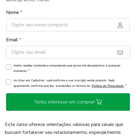
Nome
*
Email
*
Aceito receber conteúdo e compreendo que posso me descadastrar a qualquer
*
momento.
Ao clicar em Cadastrar, você confirma a sua inscrição neste produto. Você,
*
igualmente, confirma que leu, e entendeu os termos da
Política de Privacidade
Tenho interesse em comprar!
Este curso oferece orientações valiosas para casais que
buscam fortalecer seu relacionamento, especialmente