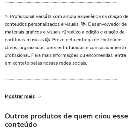
............................................................................................................................
✨ Profissional versátil com ampla experiência na criação de
conteúdos personalizados e visuais. 📚. Desenvolvedor de
materiais gráficos e visuais 🎨realizo a edição e criação de
partituras musicais 🎼. Prezo pela entrega de conteúdos
claros, organizados, bem estruturados e com acabamento
profissional. Para mais informações ou encomendas, entre
em contato pelas nossas redes sociais.
.............................................................................................................................
Mostrar mais
Outros produtos de quem criou esse
conteúdo