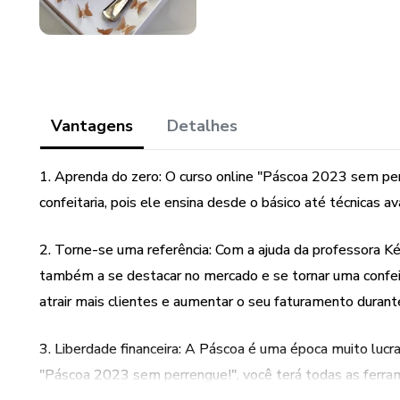
Vantagens
Detalhes
1. Aprenda do zero: O curso online "Páscoa 2023 sem per
confeitaria, pois ele ensina desde o básico até técnicas 
2. Torne-se uma referência: Com a ajuda da professora Ké
também a se destacar no mercado e se tornar uma confeitei
atrair mais clientes e aumentar o seu faturamento durant
3. Liberdade financeira: A Páscoa é uma época muito lucra
"Páscoa 2023 sem perrengue!", você terá todas as ferra