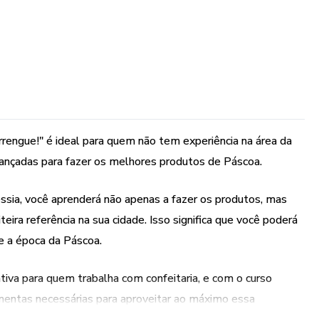
rengue!" é ideal para quem não tem experiência na área da
avançadas para fazer os melhores produtos de Páscoa.
ssia, você aprenderá não apenas a fazer os produtos, mas
ra referência na sua cidade. Isso significa que você poderá
e a época da Páscoa.
tiva para quem trabalha com confeitaria, e com o curso
mentas necessárias para aproveitar ao máximo essa