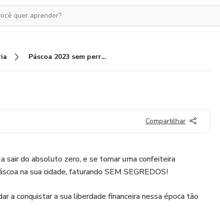
ia
Páscoa 2023 sem perrengue!
Compartilhar
 a sair do absoluto zero, e se tornar uma confeiteira
 páscoa na sua cidade, faturando SEM SEGREDOS!
dar a conquistar a sua liberdade financeira nessa época tão