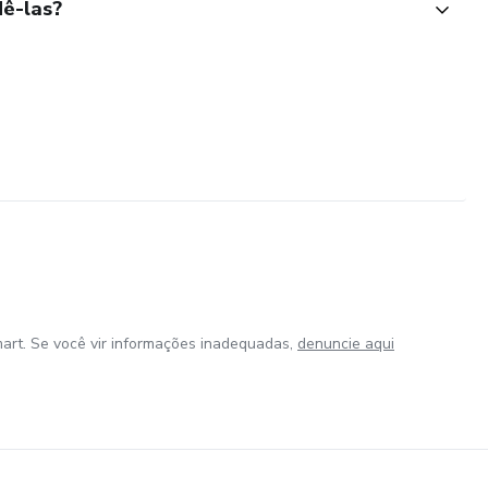
ê-las?
art. Se você vir informações inadequadas,
denuncie aqui