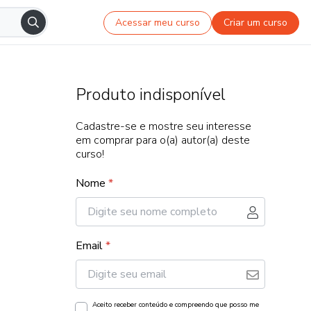
Acessar meu curso
Criar um curso
Produto indisponível
Cadastre-se e mostre seu interesse
em comprar para o(a) autor(a) deste
curso!
Nome
*
Email
*
Aceito receber conteúdo e compreendo que posso me