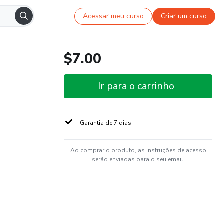
Acessar meu curso
Criar um curso
$7.00
Ir para o carrinho
Garantia de 7 dias
Ao comprar o produto, as instruções de acesso
serão enviadas para o seu email.