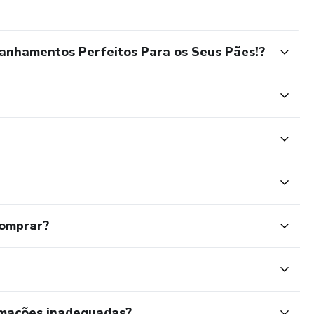
anhamentos Perfeitos Para os Seus Pães!?
comprar?
rmações inadequadas?