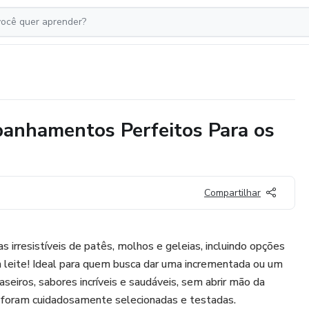
panhamentos Perfeitos Para os
Compartilhar
 irresistíveis de patês, molhos e geleias, incluindo opções
 leite! Ideal para quem busca dar uma incrementada ou um
iros, sabores incríveis e saudáveis, sem abrir mão da
s foram cuidadosamente selecionadas e testadas.