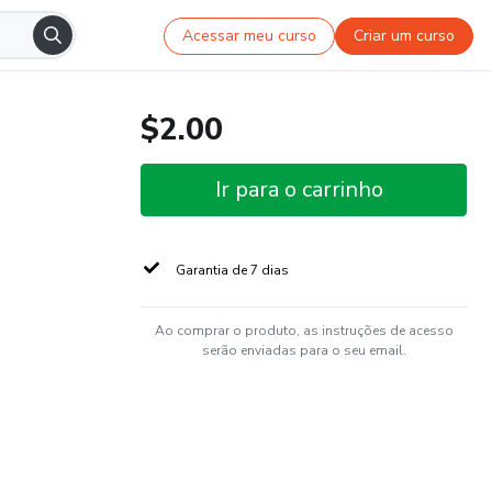
Acessar meu curso
Criar um curso
$2.00
Ir para o carrinho
Garantia de 7 dias
Ao comprar o produto, as instruções de acesso
serão enviadas para o seu email.