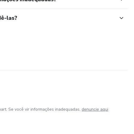
ê-las?
art. Se você vir informações inadequadas,
denuncie aqui