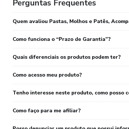
Perguntas Frequentes
Quem avaliou Pastas, Molhos e Patês, Acomp
Como funciona o “Prazo de Garantia”?
Quais diferenciais os produtos podem ter?
Como acesso meu produto?
Tenho interesse neste produto, como posso 
Como faço para me afiliar?
Posso denunciar um produto que possui info