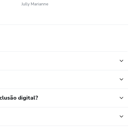
Jully Marianne
clusão digital?