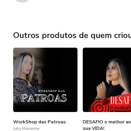
Outros produtos de quem crio
WorkShop das Patroas
DESAFIO o melhor an
sua VIDA!
Jully Marianne