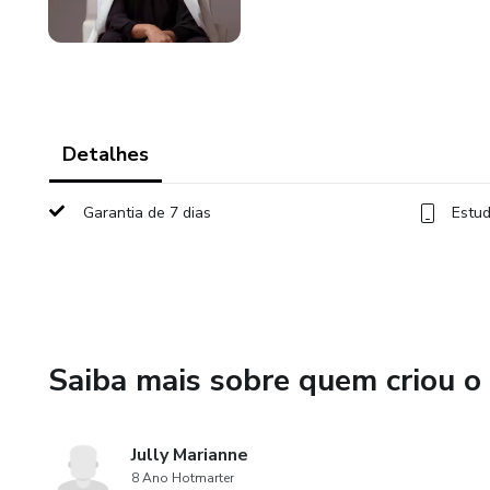
Detalhes
Garantia de 7 dias
Estud
Saiba mais sobre quem criou o
Jully Marianne
8 Ano Hotmarter