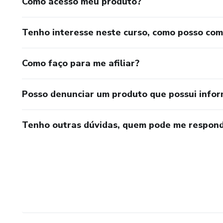
Como acesso meu produto?
Tenho interesse neste curso, como posso co
Como faço para me afiliar?
Posso denunciar um produto que possui info
Tenho outras dúvidas, quem pode me respond