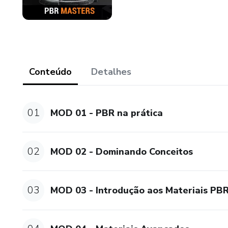
Conteúdo
Detalhes
01
MOD 01 - PBR na prática
02
MOD 02 - Dominando Conceitos
03
MOD 03 - Introdução aos Materiais PB