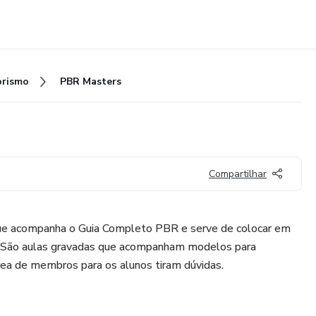
rismo
PBR Masters
Compartilhar
e acompanha o Guia Completo PBR e serve de colocar em
ro. São aulas gravadas que acompanham modelos para
a de membros para os alunos tiram dúvidas.