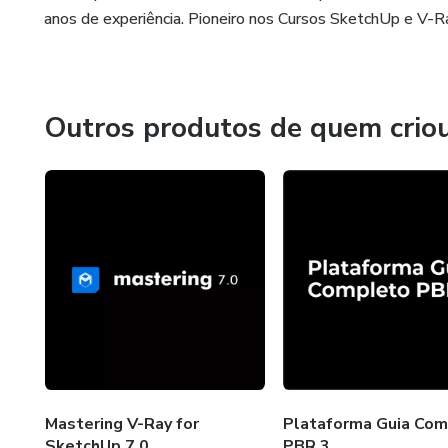
anos de experiência. Pioneiro nos Cursos SketchUp e V-
Outros produtos de quem crio
Mastering V-Ray for
Plataforma Guia Co
SketchUp 7.0
PBR 3