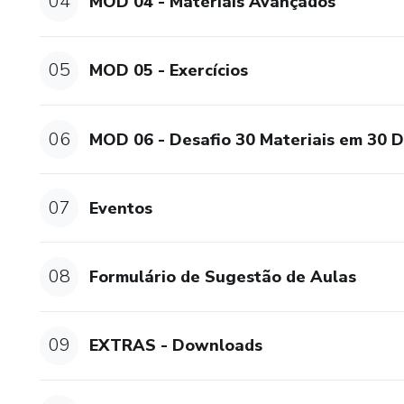
04
MOD 04 - Materiais Avançados
05
MOD 05 - Exercícios
06
MOD 06 - Desafio 30 Materiais em 30 D
07
Eventos
08
Formulário de Sugestão de Aulas
09
EXTRAS - Downloads