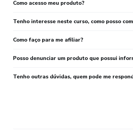
Como acesso meu produto?
Tenho interesse neste curso, como posso co
Como faço para me afiliar?
Posso denunciar um produto que possui info
Tenho outras dúvidas, quem pode me respond