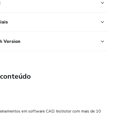
R
iais
h Version
 conteúdo
 treinamentos em software CAD. Instrutor com mais de 10