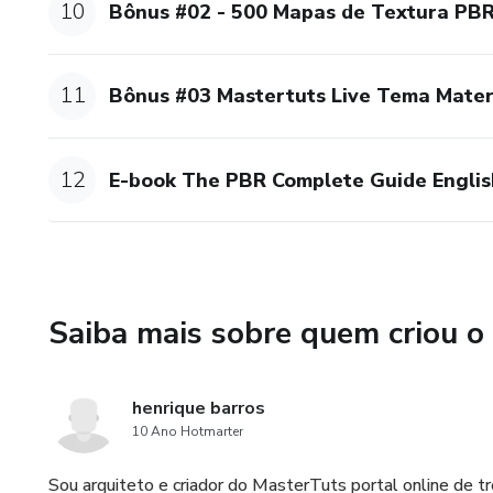
10
Bônus #02 - 500 Mapas de Textura PB
11
Bônus #03 Mastertuts Live Tema Mater
12
E-book The PBR Complete Guide Englis
Saiba mais sobre quem criou o
henrique barros
10 Ano Hotmarter
Sou arquiteto e criador do MasterTuts portal online de