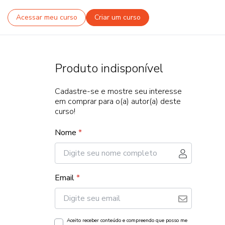
Acessar meu curso
Criar um curso
Produto indisponível
Cadastre-se e mostre seu interesse
em comprar para o(a) autor(a) deste
curso!
Nome
*
Email
*
Aceito receber conteúdo e compreendo que posso me