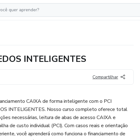
REDOS INTELIGENTES
Compartilhar
nanciamento CAIXA de forma inteligente com o PCI
 INTELIGENTES. Nosso curso completo oferece total
es necessárias, leitura de abas de acesso CAIXA e
lha de custo individual (PCI). Com casos reais e orientação
iente, você aprenderá como funciona o financiamento de