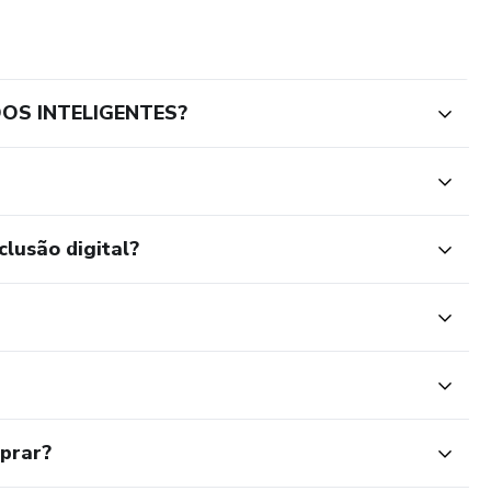
DOS INTELIGENTES?
clusão digital?
mprar?