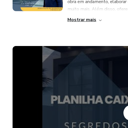
obra em andamento, elaborar o
muito mais. Além disso, ofere
Mostrar mais