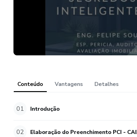
Conteúdo
Vantagens
Detalhes
01
Introdução
02
Elaboração do Preenchimento PCI - CA