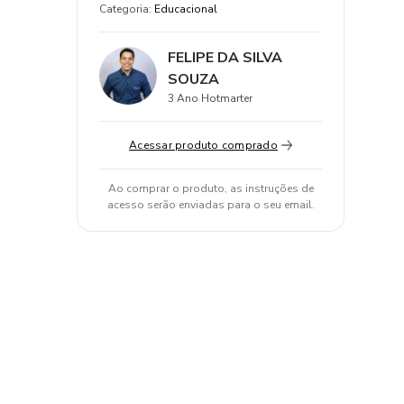
Categoria
:
Educacional
FELIPE DA SILVA
SOUZA
3 Ano Hotmarter
Acessar produto comprado
Ao comprar o produto, as instruções de
acesso serão enviadas para o seu email.