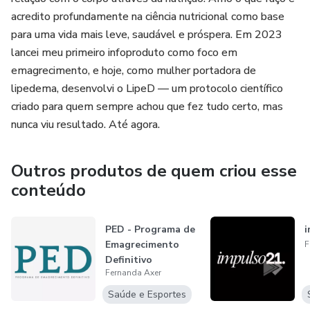
acredito profundamente na ciência nutricional como base
para uma vida mais leve, saudável e próspera. Em 2023
lancei meu primeiro infoproduto como foco em
emagrecimento, e hoje, como mulher portadora de
lipedema, desenvolvi o LipeD — um protocolo científico
criado para quem sempre achou que fez tudo certo, mas
nunca viu resultado. Até agora.
Outros produtos de quem criou esse
conteúdo
PED - Programa de
i
Emagrecimento
F
Definitivo
Fernanda Axer
Saúde e Esportes