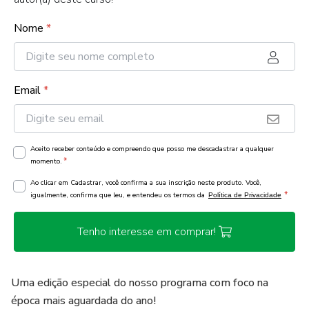
Nome
*
Email
*
Aceito receber conteúdo e compreendo que posso me descadastrar a qualquer
*
momento.
Ao clicar em Cadastrar, você confirma a sua inscrição neste produto. Você,
*
igualmente, confirma que leu, e entendeu os termos da
Política de Privacidade
Tenho interesse em comprar!
Uma edição especial do nosso programa com foco na
época mais aguardada do ano!