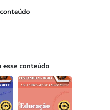
 conteúdo
u esse conteúdo