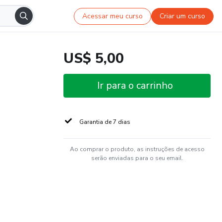
Acessar meu curso
Criar um curso
US$ 5,00
Ir para o carrinho
Garantia de 7 dias
Ao comprar o produto, as instruções de acesso
serão enviadas para o seu email.