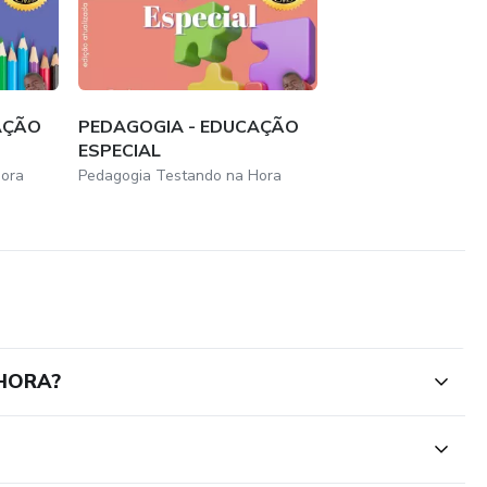
AÇÃO
PEDAGOGIA - EDUCAÇÃO
ESPECIAL
Hora
Pedagogia Testando na Hora
 HORA?