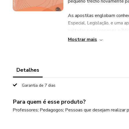
pequeno trecho novamente par
As apostilas englobam conhe
Especial, Legislação, e uma a
voltadas para concursos públi
Mostrar mais
Detalhes
Garantia de 7 dias
Para quem é esse produto?
Professores; Pedagogos; Pessoas que desejam realizar pr