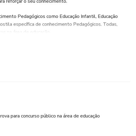
a reforçar o seu conhecimento.
cimento Pedagógicos como Educação Infantil, Educação
postila específica de conhecimento Pedagógicos. Todas,
cos na área de educação.
ova para concurso público na área de educação