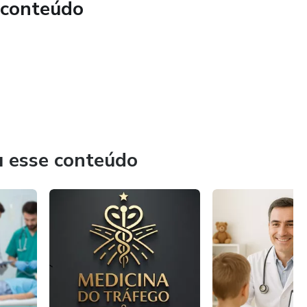
 conteúdo
u esse conteúdo