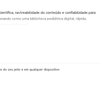
ientífica, rastreabilidade do conteúdo e confiabilidade para
ionando como uma biblioteca pediátrica digital, rápida,
atura médica real.
e do seu jeito e em qualquer dispositivo