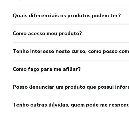
Quais diferenciais os produtos podem ter?
Como acesso meu produto?
Tenho interesse neste curso, como posso co
Como faço para me afiliar?
Posso denunciar um produto que possui info
Tenho outras dúvidas, quem pode me respond