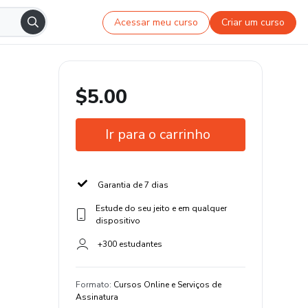
Acessar meu curso
Criar um curso
$5.00
Ir para o carrinho
Garantia de 7 dias
Estude do seu jeito e em qualquer
dispositivo
+300 estudantes
Formato
:
Cursos Online e Serviços de
Assinatura