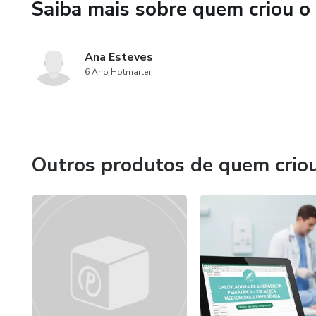
Saiba mais sobre quem criou o
Ana Esteves
6 Ano Hotmarter
Outros produtos de quem crio