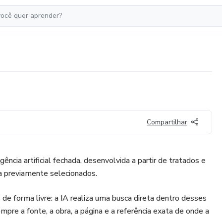
Compartilhar
igência artificial fechada, desenvolvida a partir de tratados e
ia previamente selecionados.
de forma livre: a IA realiza uma busca direta dentro desses
re a fonte, a obra, a página e a referência exata de onde a