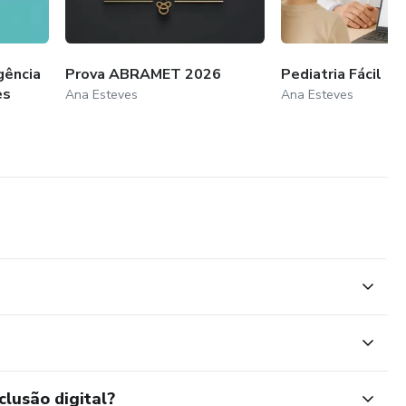
gência
Prova ABRAMET 2026
Pediatria Fácil
es
Ana Esteves
Ana Esteves
clusão digital?