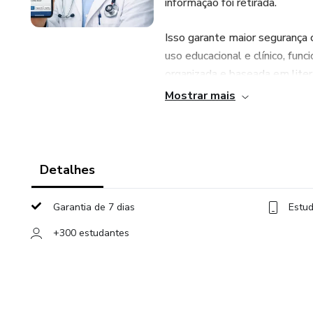
informação foi retirada.
Isso garante maior segurança c
uso educacional e clínico, func
organizada e baseada em liter
Mostrar mais
Detalhes
Garantia de 7 dias
Estud
+300 estudantes