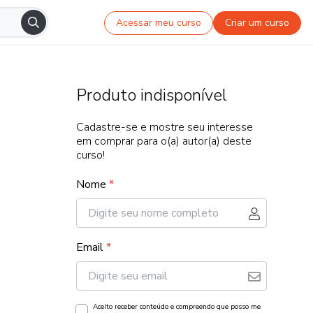
Acessar meu curso
Criar um curso
Produto indisponível
Cadastre-se e mostre seu interesse
em comprar para o(a) autor(a) deste
curso!
Nome
*
Email
*
Aceito receber conteúdo e compreendo que posso me