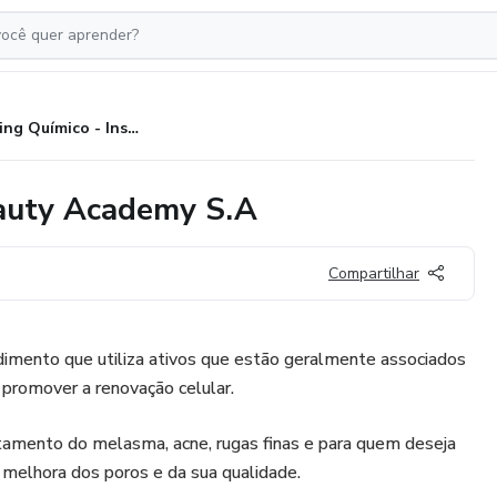
Peeling Químico - Instituto Beauty Academy S.A
eauty Academy S.A
Compartilhar
dimento que utiliza ativos que estão geralmente associados
é promover a renovação celular.
tratamento do melasma, acne, rugas finas e para quem deseja
 melhora dos poros e da sua qualidade.