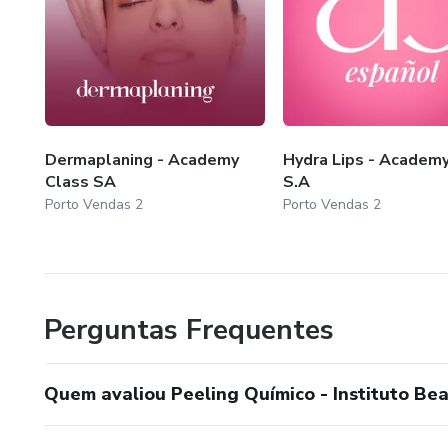
Dermaplaning - Academy
Hydra Lips - Academy
Class SA
S.A
Porto Vendas 2
Porto Vendas 2
Perguntas Frequentes
Quem avaliou Peeling Químico - Instituto B