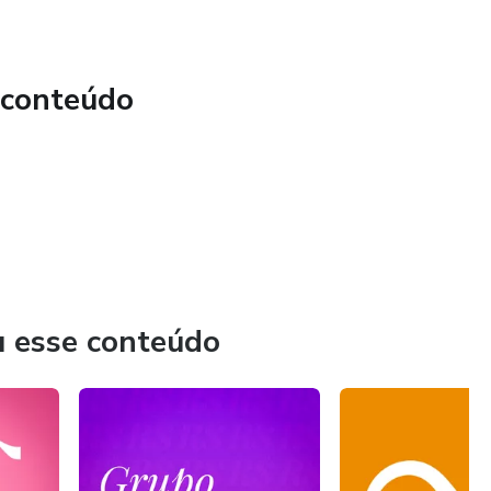
 conteúdo
u esse conteúdo