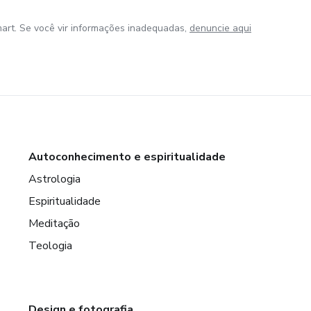
art. Se você vir informações inadequadas,
denuncie aqui
Autoconhecimento e espiritualidade
Astrologia
Espiritualidade
Meditação
Teologia
Design e fotografia