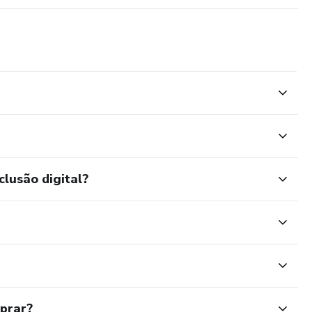
clusão digital?
mprar?