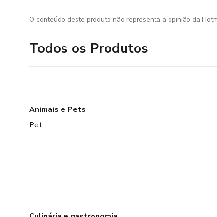
O conteúdo deste produto não representa a opinião da Hotm
Todos os Produtos
Animais e Pets
Pet
Culinária e gastronomia