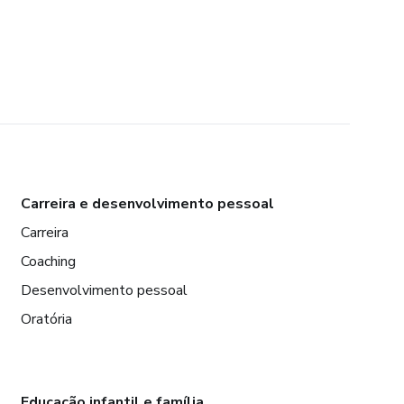
Carreira e desenvolvimento pessoal
Carreira
Coaching
Desenvolvimento pessoal
Oratória
Educação infantil e família