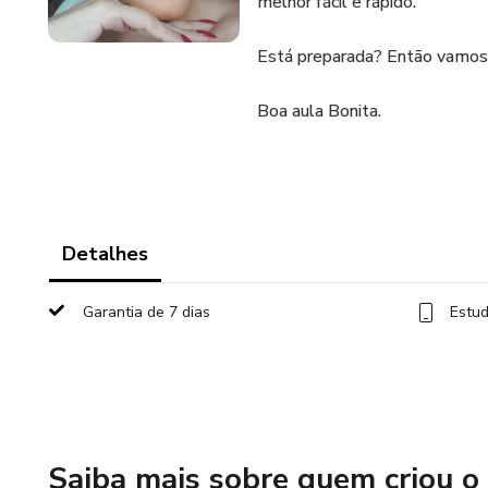
melhor fácil e rápido.
Está preparada? Então vamos 
Boa aula Bonita.
Detalhes
Garantia de 7 dias
Estud
Saiba mais sobre quem criou o