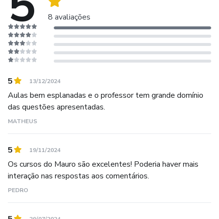
5
8 avaliações
5
13/12/2024
Aulas bem esplanadas e o professor tem grande domínio
das questões apresentadas.
MATHEUS
5
19/11/2024
Os cursos do Mauro são excelentes! Poderia haver mais
interação nas respostas aos comentários.
PEDRO