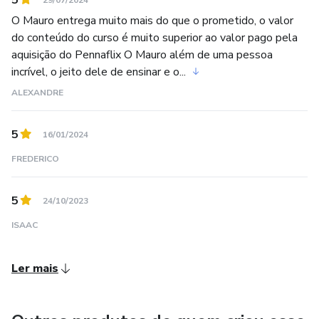
5
29/07/2024
O Mauro entrega muito mais do que o prometido, o valor
do conteúdo do curso é muito superior ao valor pago pela
aquisição do Pennaflix O Mauro além de uma pessoa
incrível, o jeito dele de ensinar e o...
ALEXANDRE
5
16/01/2024
FREDERICO
5
24/10/2023
ISAAC
Ler mais