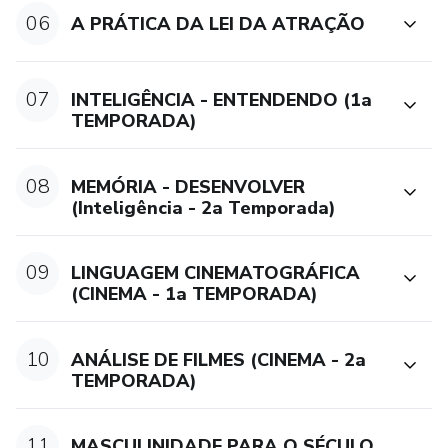
06
A PRÁTICA DA LEI DA ATRAÇÃO
07
INTELIGÊNCIA - ENTENDENDO (1a
TEMPORADA)
08
MEMÓRIA - DESENVOLVER
(Inteligência - 2a Temporada)
09
LINGUAGEM CINEMATOGRÁFICA
(CINEMA - 1a TEMPORADA)
10
ANÁLISE DE FILMES (CINEMA - 2a
TEMPORADA)
11
MASCULINIDADE PARA O SÉCULO