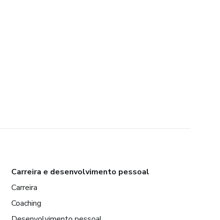
Carreira e desenvolvimento pessoal
Carreira
Coaching
Desenvolvimento pessoal