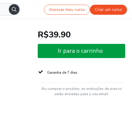
Acessar meu curso
Criar um curso
R$39.90
Ir para o carrinho
Garantia de 7 dias
Ao comprar o produto, as instruções de acesso
serão enviadas para o seu email.