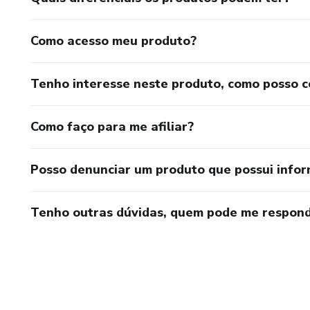
Como acesso meu produto?
Tenho interesse neste produto, como posso 
Como faço para me afiliar?
Posso denunciar um produto que possui info
Tenho outras dúvidas, quem pode me respond