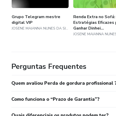
Grupo Telegram mestre
Renda Extra no Sofá:
digital VIP
Estratégias Eficazes 
Ganhar Dinhei...
JOSENE MAIANNA NUNES DA SILVA
Perguntas Frequentes
Quem avaliou Perda de gordura profissional 
Como funciona o “Prazo de Garantia”?
Quais diferenciais os produtos podem ter?