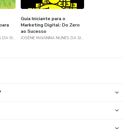
Guia Iniciante para o
para
Marketing Digital: Do Zero
ao Sucesso
JOSENE MAIANNA NUNES DA SILVA
JOSENE MAIANNA NUNES DA SILVA
?