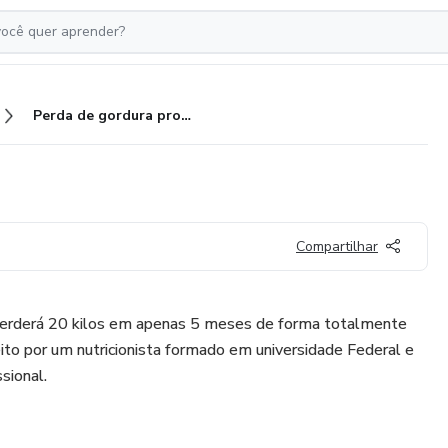
Perda de gordura profissional
Compartilhar
erderá 20 kilos em apenas 5 meses de forma totalmente
eito por um nutricionista formado em universidade Federal e
sional.