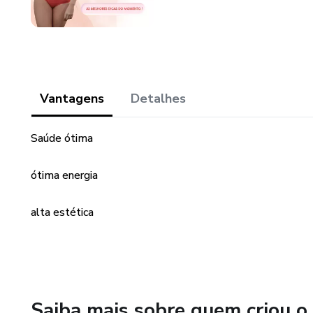
Vantagens
Detalhes
Saúde ótima
ótima energia
alta estética
Saiba mais sobre quem criou o