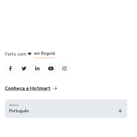
em Amsterdam
em Madrid
em Bogotá
Feito com
❤
em Belo Horizonte
na Cidade do México
Conheça a Hotmart
Idioma
Português