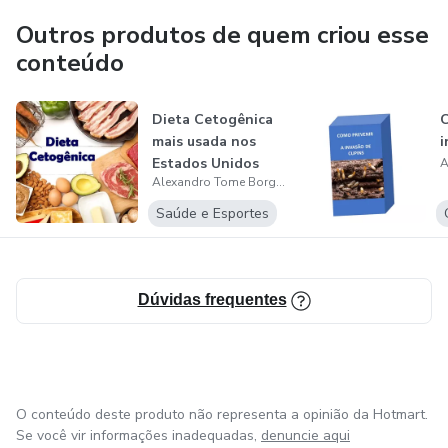
Outros produtos de quem criou esse
conteúdo
Dieta Cetogênica
C
mais usada nos
i
Estados Unidos
Alexandro Tome Borges
Saúde e Esportes
Dúvidas frequentes
O conteúdo deste produto não representa a opinião da Hotmart.
Se você vir informações inadequadas,
denuncie aqui