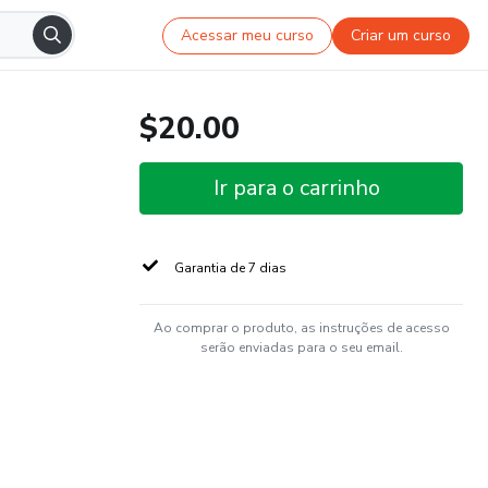
Acessar meu curso
Criar um curso
$20.00
Ir para o carrinho
Garantia de 7 dias
Ao comprar o produto, as instruções de acesso
serão enviadas para o seu email.