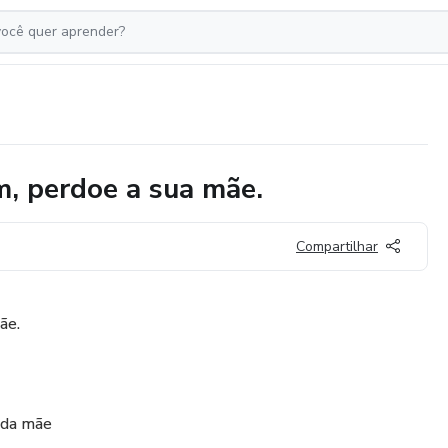
perdoe a sua mãe.
Compartilhar
ãe.
 da mãe