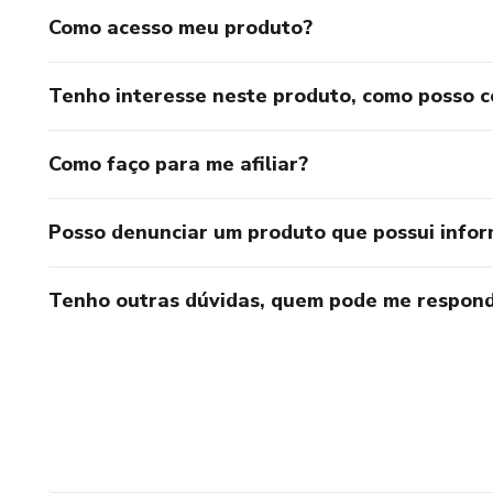
Como acesso meu produto?
Tenho interesse neste produto, como posso 
Como faço para me afiliar?
Posso denunciar um produto que possui info
Tenho outras dúvidas, quem pode me respond