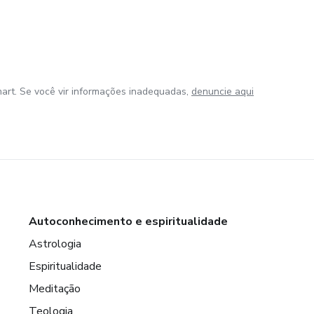
art. Se você vir informações inadequadas,
denuncie aqui
Autoconhecimento e espiritualidade
Astrologia
Espiritualidade
Meditação
Teologia