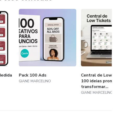
Medida
Pack 100 Ads
Central de Low T
100 ideias pronta
GIANE MARCELINO
transformar...
GIANE MARCELINO