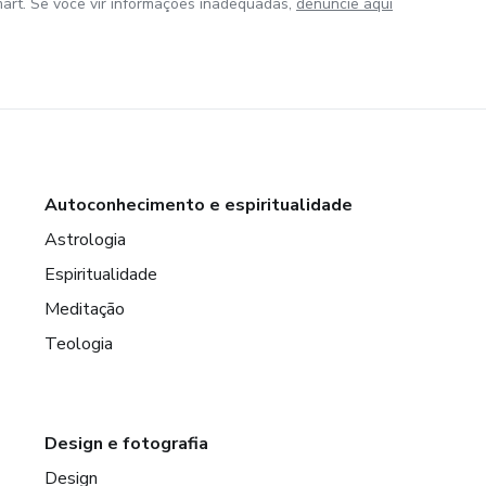
art. Se você vir informações inadequadas,
denuncie aqui
Autoconhecimento e espiritualidade
Astrologia
Espiritualidade
Meditação
Teologia
Design e fotografia
Design