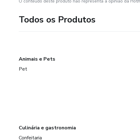
O conteúdo deste produto não representa a opinião da Hotm
Todos os Produtos
Animais e Pets
Pet
Culinária e gastronomia
Confeitaria