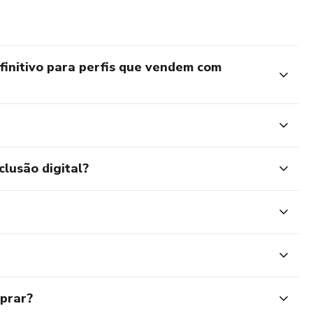
efinitivo para perfis que vendem com
clusão digital?
mprar?