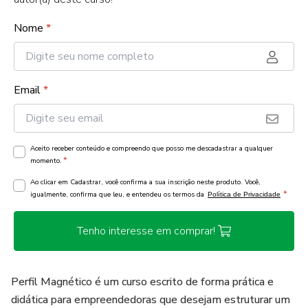
Nome
*
Email
*
Aceito receber conteúdo e compreendo que posso me descadastrar a qualquer
*
momento.
Ao clicar em Cadastrar, você confirma a sua inscrição neste produto. Você,
*
igualmente, confirma que leu, e entendeu os termos da
Política de Privacidade
Tenho interesse em comprar!
Perfil Magnético é um curso escrito de forma prática e
didática para empreendedoras que desejam estruturar um