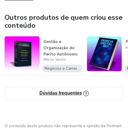
Outros produtos de quem criou esse
conteúdo
Gestão e
P
Organização do
M
Perito Autônomo
Marcio Varolo
Negócios e Carreira
Dúvidas frequentes
O conteúdo deste produto não representa a opinião da Hotmart.