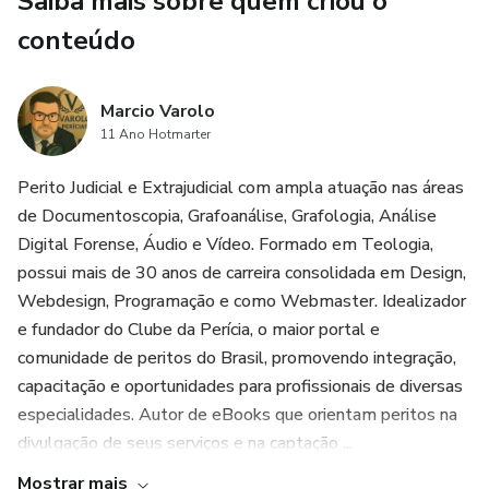
Saiba mais sobre quem criou o
conteúdo
Marcio Varolo
11 Ano Hotmarter
Perito Judicial e Extrajudicial com ampla atuação nas áreas
de Documentoscopia, Grafoanálise, Grafologia, Análise
Digital Forense, Áudio e Vídeo. Formado em Teologia,
possui mais de 30 anos de carreira consolidada em Design,
Webdesign, Programação e como Webmaster. Idealizador
e fundador do Clube da Perícia, o maior portal e
comunidade de peritos do Brasil, promovendo integração,
capacitação e oportunidades para profissionais de diversas
especialidades. Autor de eBooks que orientam peritos na
divulgação de seus serviços e na captação ...
Mostrar mais