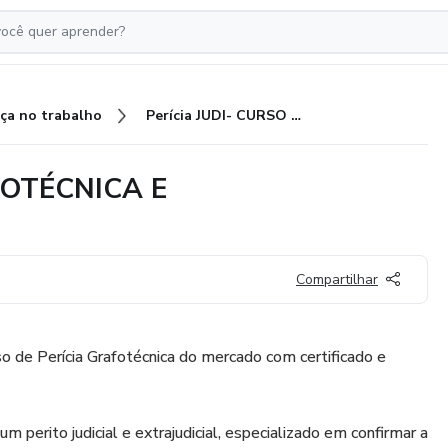
ça no trabalho
Perícia JUDI- CURSO DE GRAFOTÉCNICA E DOCUMENTOSCÓPICA
FOTÉCNICA E
Compartilhar
so de Perícia Grafotécnica do mercado com certificado e
m perito judicial e extrajudicial, especializado em confirmar a