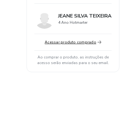
JEANE SILVA TEIXEIRA
4 Ano Hotmarter
Acessar produto comprado
Ao comprar o produto, as instruções de
acesso serão enviadas para o seu email.