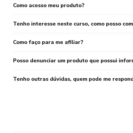
Como acesso meu produto?
Tenho interesse neste curso, como posso co
Como faço para me afiliar?
Posso denunciar um produto que possui info
Tenho outras dúvidas, quem pode me respond