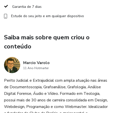
caso, proporcionando uma formação completa e aplicável
Garantia de 7 dias
ao dia a dia profissional.
Estude do seu jeito e em qualquer dispositivo
Saiba mais sobre quem criou o
conteúdo
Marcio Varolo
11 Ano Hotmarter
Perito Judicial e Extrajudicial com ampla atuação nas áreas
de Documentoscopia, Grafoanálise, Grafologia, Análise
Digital Forense, Áudio e Vídeo. Formado em Teologia,
possui mais de 30 anos de carreira consolidada em Design,
Webdesign, Programação e como Webmaster. Idealizador