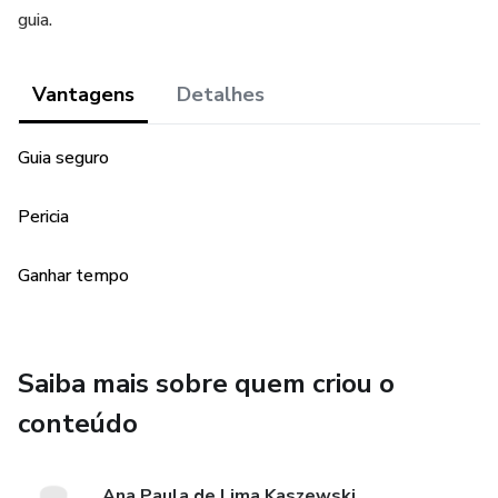
guia.
Vantagens
Detalhes
Guia seguro
Pericia
Ganhar tempo
Saiba mais sobre quem criou o
conteúdo
Ana Paula de Lima Kaszewski