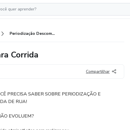
Periodização Descomplicada para Corrida
ra Corrida
Compartilhar
CÊ PRECISA SABER SOBRE PERIODIZAÇÃO E
DA DE RUA!
e NÃO EVOLUEM?