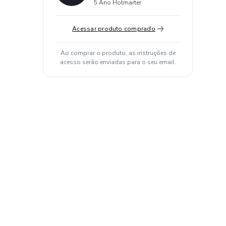
5 Ano Hotmarter
Acessar produto comprado
Ao comprar o produto, as instruções de
acesso serão enviadas para o seu email.