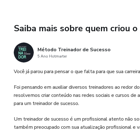
essa é a sua chance.
Nós garantimos que isso vai 
Saiba mais sobre quem criou o
Método Treinador de Sucesso
5 Ano Hotmarter
Você já parou para pensar o que falta para que sua carrei
Foi pensando em auxiliar diversos treinadores ao redor 
resolvemos criar conteúdo nas redes sociais e cursos d
para um treinador de sucesso.
Um treinador de sucesso é um profissional atento não so
também preocupado com sua atualização profissional e v