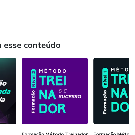
u esse conteúdo
Formação Método Treinador
Formação Método