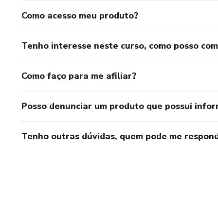
Como acesso meu produto?
Tenho interesse neste curso, como posso co
Como faço para me afiliar?
Posso denunciar um produto que possui info
Tenho outras dúvidas, quem pode me respond