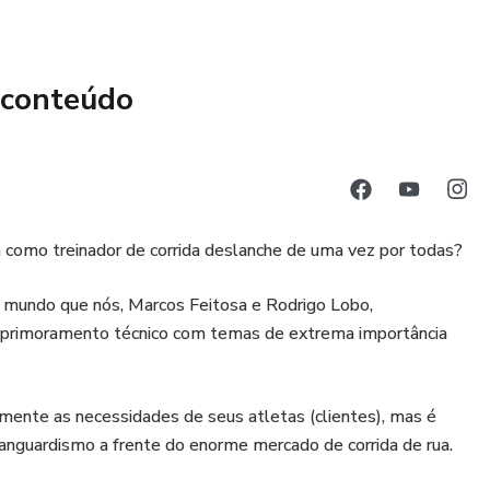
OTIMIZAR sua maneira de prescrever treinos hoje!
 conteúdo
ra como treinador de corrida deslanche de uma vez por todas?⁣
do mundo que nós, Marcos Feitosa e Rodrigo Lobo,
e aprimoramento técnico com temas de extrema importância
mente as necessidades de seus atletas (clientes), mas é
anguardismo a frente do enorme mercado de corrida de rua.