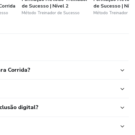
Corrida
de Sucesso | Nível 2
de Sucesso | Níve
esso
Método Treinador de Sucesso
Método Treinador de
ra Corrida?
clusão digital?