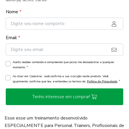
Nome
*
Email
*
Aceito receber conteúdo e compreendo que posso me descadastrar a qualquer
*
momento.
Ao clicar em Cadastrar, você confirma a sua inscrição neste produto. Você,
*
igualmente, confirma que leu, e entendeu os termos da
Política de Privacidade
Tenho interesse em comprar!
Esse esse um treinamento desenvolvido
ESPECIALMENTE para Personal Trainers, Profissionais de