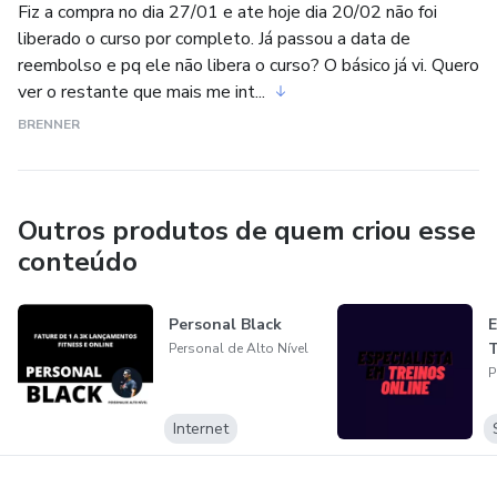
Fiz a compra no dia 27/01 e ate hoje dia 20/02 não foi
liberado o curso por completo. Já passou a data de
reembolso e pq ele não libera o curso? O básico já vi. Quero
ver o restante que mais me int...
BRENNER
Outros produtos de quem criou esse
conteúdo
Personal Black
E
T
Personal de Alto Nível
P
Internet