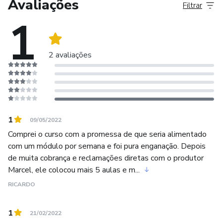
Avaliações
Filtrar
1
2 avaliações
1
09/05/2022
Comprei o curso com a promessa de que seria alimentado
com um módulo por semana e foi pura enganação. Depois
de muita cobrança e reclamações diretas com o produtor
Marcel, ele colocou mais 5 aulas e m...
RICARDO
1
21/02/2022