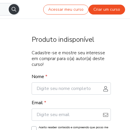
Acessar meu curso
Criar um curso
Produto indisponível
Cadastre-se e mostre seu interesse
em comprar para o(a) autor(a) deste
curso!
Nome
*
Email
*
Aceito receber conteúdo e compreendo que posso me