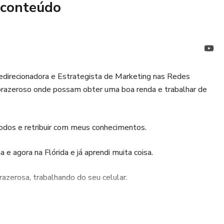
 conteúdo
Redirecionadora e Estrategista de Marketing nas Redes
prazeroso onde possam obter uma boa renda e trabalhar de
todos e retribuir com meus conhecimentos.
 agora na Flórida e já aprendi muita coisa.
azerosa, trabalhando do seu celular.