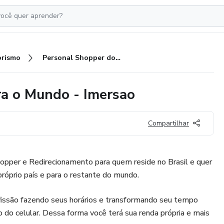
rismo
Personal Shopper dos EUA para o Mundo - Imersao
a o Mundo - Imersao
Compartilhar
opper e Redirecionamento para quem reside no Brasil e quer
próprio país e para o restante do mundo.
issão fazendo seus horários e transformando seu tempo
o do celular. Dessa forma você terá sua renda própria e mais