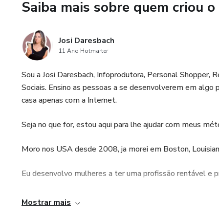
Saiba mais sobre quem criou o
Josi Daresbach
11 Ano Hotmarter
Sou a Josi Daresbach, Infoprodutora, Personal Shopper, 
Sociais. Ensino as pessoas a se desenvolverem em algo 
casa apenas com a Internet.
Seja no que for, estou aqui para lhe ajudar com meus mé
Moro nos USA desde 2008, ja morei em Boston, Louisiana e
Eu desenvolvo mulheres a ter uma profissão rentável e pr
Seja bem vinda!
Mostrar mais