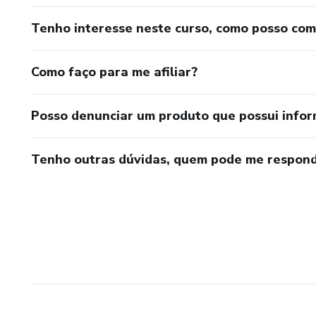
Tenho interesse neste curso, como posso co
Como faço para me afiliar?
Posso denunciar um produto que possui info
Tenho outras dúvidas, quem pode me respond