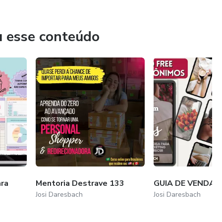
u esse conteúdo
ara
Mentoria Destrave 133
GUIA DE VENDAS 
Josi Daresbach
Josi Daresbach