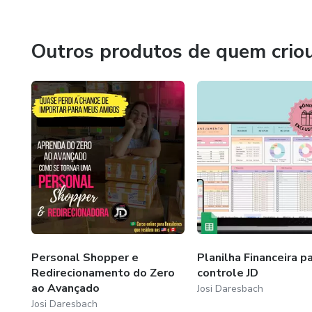
Outros produtos de quem crio
Personal Shopper e
Planilha Financeira p
Redirecionamento do Zero
controle JD
ao Avançado
Josi Daresbach
Josi Daresbach