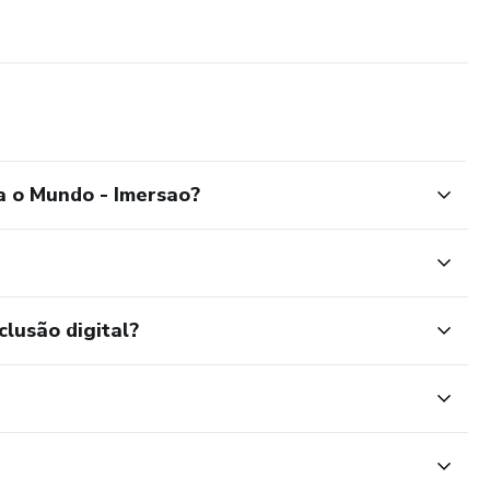
a o Mundo - Imersao?
clusão digital?