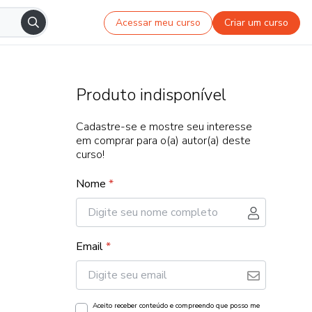
Acessar meu curso
Criar um curso
Produto indisponível
Cadastre-se e mostre seu interesse
em comprar para o(a) autor(a) deste
curso!
Nome
*
Email
*
Aceito receber conteúdo e compreendo que posso me