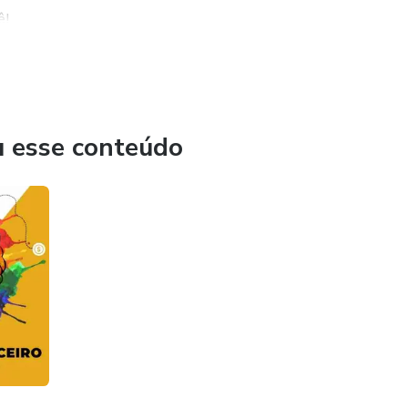
ê!
u esse conteúdo