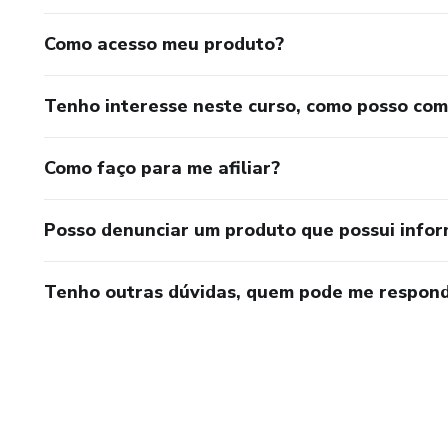
Como acesso meu produto?
Tenho interesse neste curso, como posso co
Como faço para me afiliar?
Posso denunciar um produto que possui info
Tenho outras dúvidas, quem pode me respond