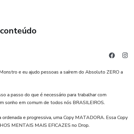
 conteúdo
Monstro e eu ajudo pessoas a saírem do Absoluto ZERO a
o a passo do que é necessário para trabalhar com
 um sonho em comum de todos nós BRASILEIROS.
rma ordenada e progressiva, uma Copy MATADORA. Essa Copy
GATILHOS MENTAIS MAIS EFICAZES no Drop.