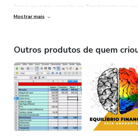
Espero que o meu conteúdo seja Transformador para voc
Mostrar mais
É o DIVISOR DE ÁGUAS que você tanto buscava!
Outros produtos de quem crio