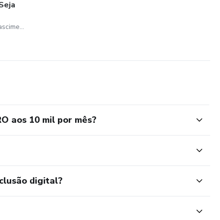
 Seja
Caique Matheus Souza Nascimento
O aos 10 mil por mês?
clusão digital?