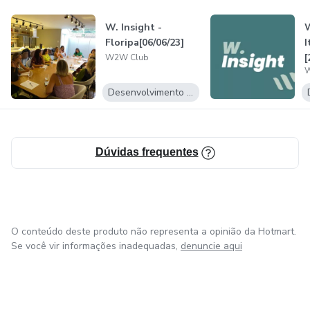
W. Insight -
W
Floripa[06/06/23]
I
[
W2W Club
W
Desenvolvimento Pessoal
Dúvidas frequentes
O conteúdo deste produto não representa a opinião da Hotmart.
Se você vir informações inadequadas,
denuncie aqui