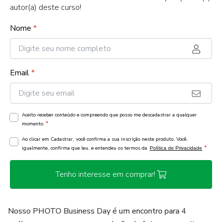
autor(a) deste curso!
Nome
*
Email
*
Aceito receber conteúdo e compreendo que posso me descadastrar a qualquer
*
momento.
Ao clicar em Cadastrar, você confirma a sua inscrição neste produto. Você,
*
igualmente, confirma que leu, e entendeu os termos da
Política de Privacidade
Tenho interesse em comprar!
Nosso PHOTO Business Day é um encontro para 4