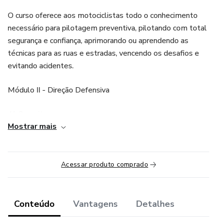
O curso oferece aos motociclistas todo o conhecimento
necessário para pilotagem preventiva, pilotando com total
segurança e confiança, aprimorando ou aprendendo as
técnicas para as ruas e estradas, vencendo os desafios e
evitando acidentes.
Módulo II - Direção Defensiva
A) Conceito
Mostrar mais
B) Fatores de Risco 01
C) Fatores de Risco 02
Acessar produto comprado
Conteúdo
Vantagens
Detalhes