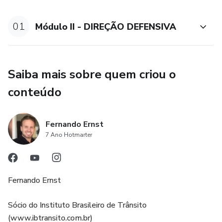
01
Módulo II - DIREÇÃO DEFENSIVA
Saiba mais sobre quem criou o
conteúdo
Fernando Ernst
7 Ano Hotmarter
Fernando Ernst
Sócio do Instituto Brasileiro de Trânsito
(www.ibtransito.com.br)