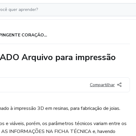
PINGENTE CORAÇÃO CRAVEJADO Arquivo para impressão 3D. Formato STL
O Arquivo para impressão
Compartilhar
nado à impressão 3D em resinas, para fabricação de joias.
s e viáveis, porém, os parâmetros técnicos variam entre os
UE AS INFORMAÇÕES NA FICHA TÉCNICA e, havendo