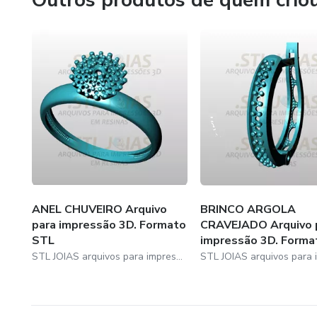
Outros produtos de quem crio
ANEL CHUVEIRO Arquivo
BRINCO ARGOLA
para impressão 3D. Formato
CRAVEJADO Arquivo 
STL
impressão 3D. Format
STL JOIAS arquivos para impressao em resinas.