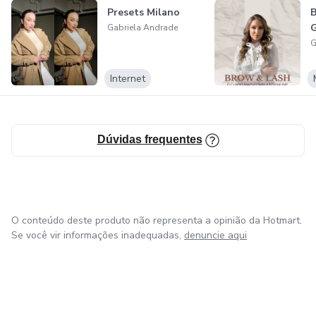
Presets Milano
B
G
Gabriela Andrade
G
Internet
Dúvidas frequentes
O conteúdo deste produto não representa a opinião da Hotmart.
Se você vir informações inadequadas,
denuncie aqui